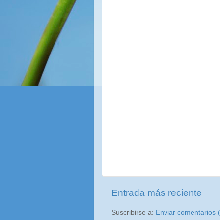
Entrada más reciente
Suscribirse a:
Enviar comentarios 