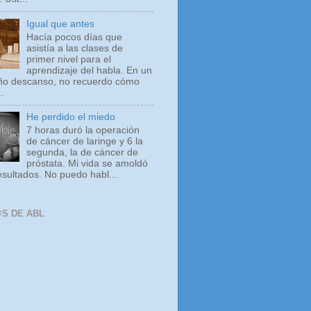
Igual que antes
Hacía pocos días que
asistía a las clases de
primer nivel para el
aprendizaje del habla. En un
o descanso, no recuerdo cómo
..
He perdido el miedo
7 horas duró la operación
de cáncer de laringe y 6 la
segunda, la de cáncer de
próstata. Mi vida se amoldó
esultados. No puedo habl...
S DE ABL