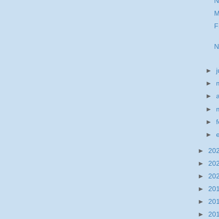
N
M
F
N
►
►
►
►
►
►
►
20
►
20
►
20
►
20
►
20
►
20