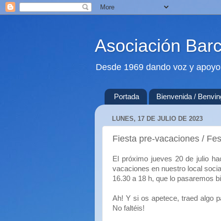
Asociación Bar
Desde 1969 dando voz y apoyo 
Portada
Bienvenida / Benvi
LUNES, 17 DE JULIO DE 2023
Fiesta pre-vacaciones / Fes
El próximo jueves 20 de julio h
vacaciones en nuestro local socia
16.30 a
18 h, que lo pasaremos bie
Ah! Y si os apetece, traed algo 
No faltéis!