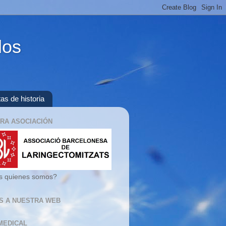
dos
as de historia
RA ASOCIACIÓN
s quienes somos?
AS A NUESTRA WEB
MEDICAL