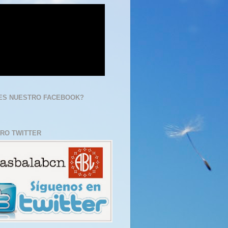
ES NUESTRO FACEBOOK?
RO TWITTER