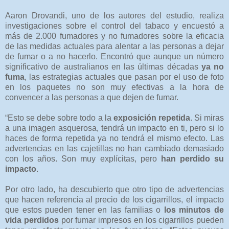
Aaron Drovandi, uno de los autores del estudio, realiza
investigaciones sobre el control del tabaco y encuestó a
más de 2.000 fumadores y no fumadores sobre la eficacia
de las medidas actuales para alentar a las personas a dejar
de fumar o a no hacerlo. Encontró que aunque un número
significativo de australianos en las últimas décadas
ya no
fuma
, las estrategias actuales que pasan por el uso de foto
en los paquetes no son muy efectivas a la hora de
convencer a las personas a que dejen de fumar.
“Esto se debe sobre todo a la
exposición repetida
. Si miras
a una imagen asquerosa, tendrá un impacto en ti, pero si lo
haces de forma repetida ya no tendrá el mismo efecto. Las
advertencias en las cajetillas no han cambiado demasiado
con los años. Son muy explícitas, pero
han perdido su
impacto
.
Por otro lado, ha descubierto que otro tipo de advertencias
que hacen referencia al precio de los cigarrillos, el impacto
que estos pueden tener en las familias o
los minutos de
vida perdidos
por fumar impresos en los cigarrillos pueden