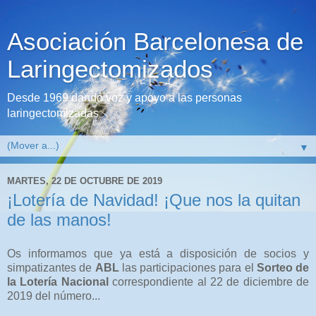
Asociación Barcelonesa de
Laringectomizados
Desde 1969 dando voz y apoyo a las personas
laringectomizadas
▼
MARTES, 22 DE OCTUBRE DE 2019
¡Lotería de Navidad! ¡Que nos la quitan
de las manos!
Os informamos que ya está a disposición de socios y
simpatizantes de
ABL
las participaciones para el
Sorteo de
la Lotería Nacional
correspondiente al 22 de diciembre de
2019 del número...