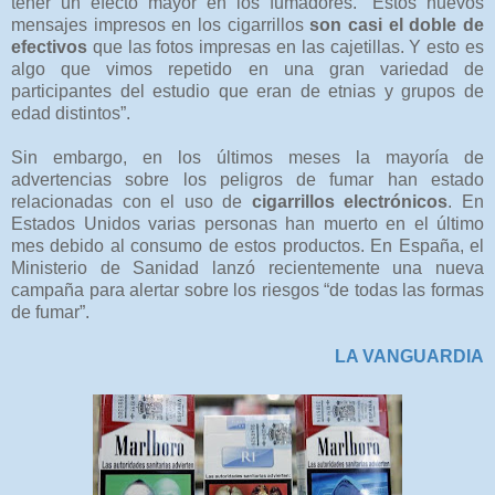
tener un efecto mayor en los fumadores. “Estos nuevos
mensajes impresos en los cigarrillos
son casi el doble de
efectivos
que las fotos impresas en las cajetillas. Y esto es
algo que vimos repetido en una gran variedad de
participantes del estudio que eran de etnias y grupos de
edad distintos”.
Sin embargo, en los últimos meses la mayoría de
advertencias sobre los peligros de fumar han estado
relacionadas con el uso de
cigarrillos electrónicos
. En
Estados Unidos varias personas han muerto en el último
mes debido al consumo de estos productos. En España, el
Ministerio de Sanidad lanzó recientemente una nueva
campaña para alertar sobre los riesgos “de todas las formas
de fumar”.
LA VANGUARDIA